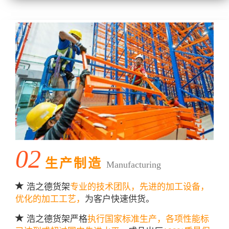
02
生产制造
Manufacturing
浩之德货架
专业的技术团队，先进的加工设备，
优化的加工工艺，
为客户快速供货。
浩之德货架严格
执行国家标准生产，各项性能标