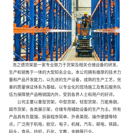
浩之德货架是一家专业致力于货架及相关仓储设备的研发、
生产和销售于一体的大型知名企业。本公司拥有雄厚的技术力
量和产品开发能力，以先进的生产设备，成熟的生产工艺，完
善的质量保证体系为基础，以专业化的现场施工及售后服务队
伍为保障使产品畅销国内外，受到各界人士和用户的好评。
公司主要以重型货架，中型货架，轻型货架、万能角钢，
超市货架，各类展示架，仓储专用辅助设备的生产为主。所有
产品具有负载强、拆装程序简单、外表美观、操作便捷等特
点，广泛用于机电，航空，电子，机械，汽车，邮电，铁路，
码头，食品，纺织，石化，文教，金融等行业。