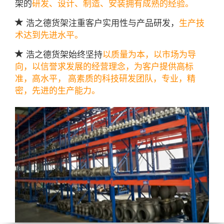
架的
研发、设计、制造、安装拥有成熟的经验。
浩之德货架注重客户实用性与产品研发，
生产技
术达到先进水平。
浩之德货架始终坚持
以质量为本，以市场为导
向，以信誉求发展的经营理念，为客户提供高标
准，高水平， 高素质的科技研发团队，专业，精
密，先进的生产能力。