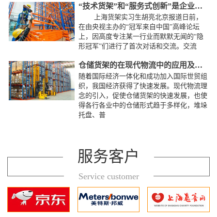
“技术货架”和“服务式创新”是企业成长秘诀
上海货架实习生胡亮北京报道日前，
在由央视主办的“冠军来自中国”高峰论坛
上，因高度专注某一行业而默默无闻的“隐
形冠军”们进行了首次对话和交流。交流
仓储货架的在现代物流中的应用及前景
随着国际经济一体化和成功加入国际世贸组
织，我国经济获得了快速发展。现代物流理
念的引入，促使仓储货架的快速发展，也使
得各行各业中的仓储形式趋于多样化，堆垛
托盘、普
服务客户
Service customer