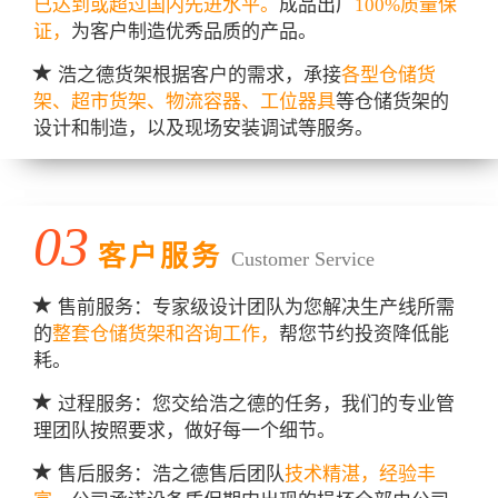
已达到或超过国内先进水平。
成品出厂
100%质量保
证，
为客户制造优秀品质的产品。
浩之德货架根据客户的需求，承接
各型仓储货
架、超市货架、物流容器、工位器具
等仓储货架的
设计和制造，以及现场安装调试等服务。
03
客户服务
Customer Service
售前服务：专家级设计团队为您解决生产线所需
的
整套仓储货架和咨询工作，
帮您节约投资降低能
耗。
过程服务：您交给浩之德的任务，我们的专业管
理团队按照要求，做好每一个细节。
售后服务：浩之德售后团队
技术精湛，经验丰